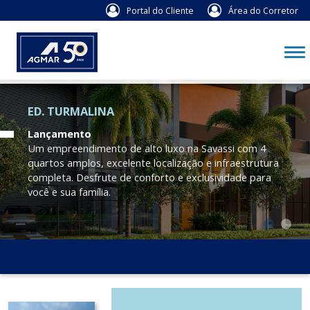
Portal do Cliente
Área do Corretor
ED. TURMALINA
Lançamento
Um empreendimento de alto luxo na Savassi com 4
quartos amplos, excelente localização e infraestrutura
completa. Desfrute de conforto e exclusividade para
você e sua família.