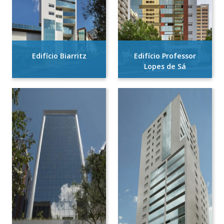
Edifício Biarritz
Edifício Professor
Lopes de Sá