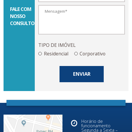
FALE COM
NOSSO
CONSULTOR
TIPO DE IMÓVEL
Residencial
Corporativo
ENVIAR
Horário de
funcionamento
Segunda a Sexta –