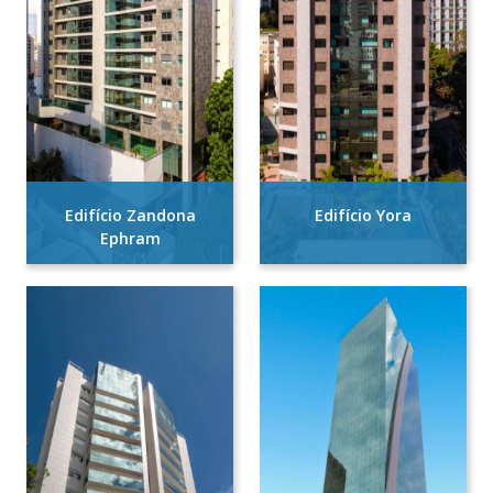
Edifício Zandona
Edifício Yora
Ephram