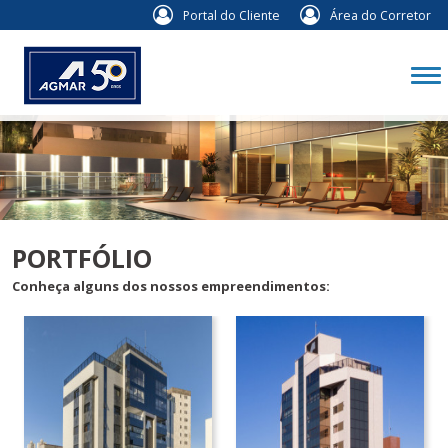
Portal do Cliente
Área do Corretor
PORTFÓLIO
Conheça alguns dos nossos empreendimentos: