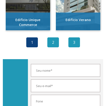
Edifício Unique
Edifício Verano
Commerce
1
2
3