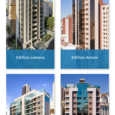
Edifício Lumens
Edifício Arnoni