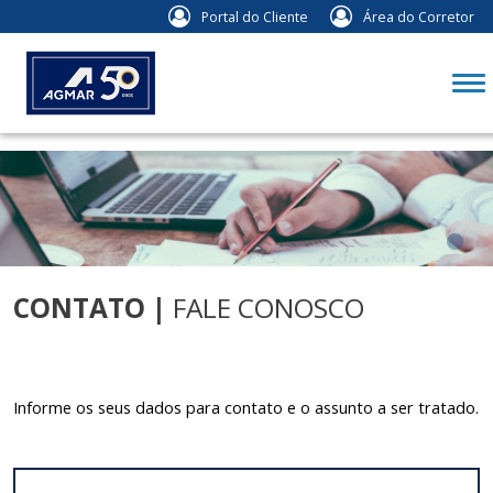
Contato |
" />
Portal do Cliente
Área do Corretor
CONTATO
|
FALE CONOSCO
Informe os seus dados para contato e o assunto a ser tratado.