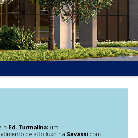
a o
Ed. Turmalina:
um
dimento de alto luxo na
Savassi
com