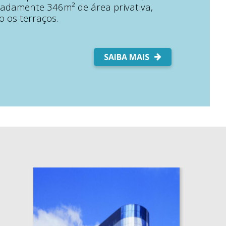
adamente 346m² de área privativa,
o os terraços.
SAIBA MAIS