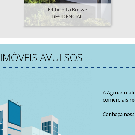
Edifício La Bresse
RESIDENCIAL
IMÓVEIS AVULSOS
A Agmar reali
comerciais r
Conheça nossa