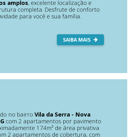
tos amplos
, excelente localização e
trutura completa. Desfrute de conforto
ividade para você e sua família.
SAIBA MAIS
ado no bairro
Vila da Serra - Nova
MG
com 2 apartamentos por pavimento
ximadamente 174m² de área privativa
com 2 apartamentos de cobertura, com