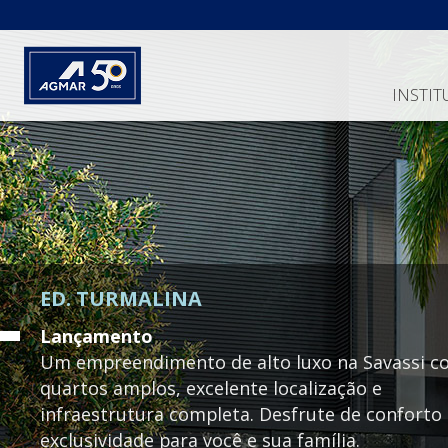
INSTIT
ED. TURMALINA
Lançamento
Um empreendimento de alto luxo na Savassi c
quartos amplos, excelente localização e
infraestrutura completa. Desfrute de conforto
exclusividade para você e sua família.