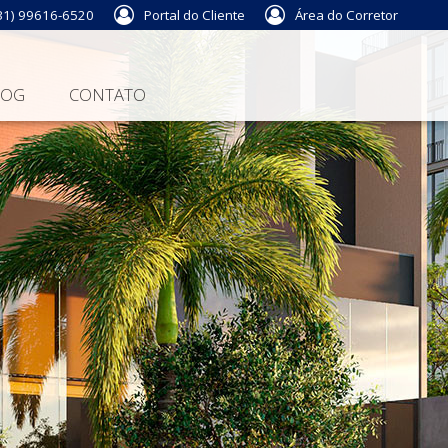
31) 99616-6520
Portal do Cliente
Área do Corretor
LOG
CONTATO