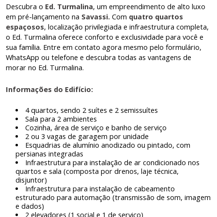
Descubra o
Ed. Turmalina
, um empreendimento de alto luxo
em pré-lançamento na
Savassi.
Com
quatro quartos
espaçosos
, localização privilegiada e infraestrutura completa,
o Ed. Turmalina oferece conforto e exclusividade para você e
sua família. Entre em contato agora mesmo pelo formulário,
WhatsApp ou telefone e descubra todas as vantagens de
morar no Ed. Turmalina.
Informações do Edifício:
4 quartos, sendo 2 suítes e 2 semissuítes
Sala para 2 ambientes
Cozinha, área de serviço e banho de serviço
2 ou 3 vagas de garagem por unidade
Esquadrias de alumínio anodizado ou pintado, com
persianas integradas
Infraestrutura para instalação de ar condicionado nos
quartos e sala (composta por drenos, laje técnica,
disjuntor)
Infraestrutura para instalação de cabeamento
estruturado para automação (transmissão de som, imagem
e dados)
2 elevadores (1 social e 1 de serviço)