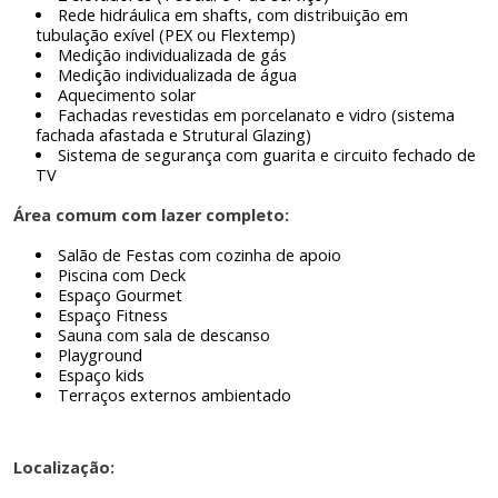
Rede hidráulica em shafts, com distribuição em
tubulação flexível (PEX ou Flextemp)
Medição individualizada de gás
Medição individualizada de água
Aquecimento solar
Fachadas revestidas em porcelanato e vidro (sistema
fachada afastada e Strutural Glazing)
Sistema de segurança com guarita e circuito fechado de
TV
Área comum com lazer completo:
Salão de Festas com cozinha de apoio
Piscina com Deck
Espaço Gourmet
Espaço Fitness
Sauna com sala de descanso
Playground
Espaço kids
Terraços externos ambientado
Localização: