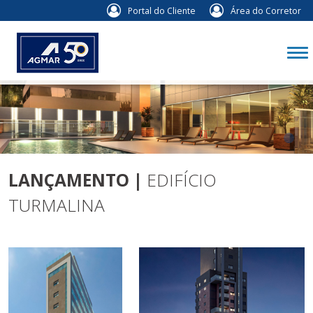
Portal do Cliente
Área do Corretor
LANÇAMENTO
|
EDIFÍCIO
TURMALINA