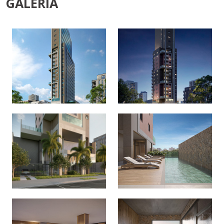
cabecalho_shape
cabecalho_shape
cabecalho_shape