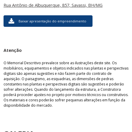
Rua Antônio de Albuquerque, 857, Savassi, BH/MG
Baixar apresentação do empreendimento
Atenção
O Memorial Descritivo prevalece sobre as ilustrações deste site. Os
mobiliários, equipamentos e objetos indicados nas plantas e perspectivas
digitais são apenas sugestões e não fazem parte do contrato de
aquisição. O paisagismo, as esquadrias, as dimensões de pedras
constantes nas plantas e perspectivas digitais são sugestões e poderão
sofrer alterações. Quando do lançamento da estrutura, a Construtora
poderá proceder ajustes no projeto por motivos técnicos ou construtivos.
Os materiais e cores poderão sofrer pequenas alterações em função da
disponibilidade do mercado.