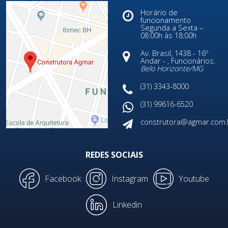
Horário de
funcionamento
Segunda a Sexta –
08:00h às 18:00h
Av. Brasil, 1438 - 16º
Andar - , Funcionários.
Belo Horizonte/
MG
(31) 3343-8000
(31) 99616-6520
construtora@agmar.com.
REDES SOCIAIS
Facebook
Instagram
Youtube
Linkedin