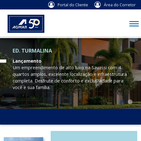
Portal do Cliente
Área do Corretor
ED. TURMALINA
Lançamento
Um empreendimento de alto luxo na Savassi com 4
quartos amplos, excelente localização e infraestrutura
completa. Desfrute de conforto e exclusividade para
você e sua família.